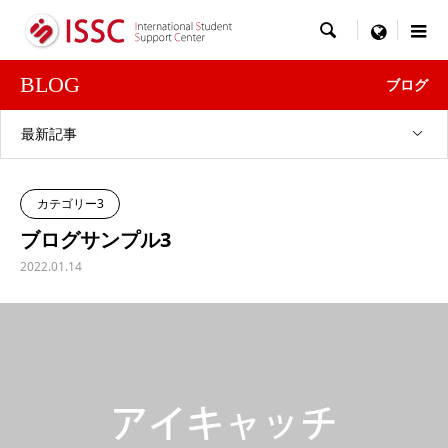

menu
BLOG
ブログ
最新記事
カテゴリー3
ブログサンプル3
2022.01.14