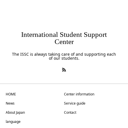
International Student Support
Center
The ISSC is always taking care of and supporting each
of our students.
HOME
Center information
News
Service guide
About Japan
Contact
language